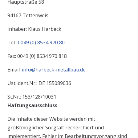
Hauptstraße 58
94167 Tettenweis
Inhaber: Klaus Harbeck
Tel.:
0049 (0) 8534 970 80
Fax: 0049 (0) 8534 970 818
Email:
info@harbeck-metallbau.de
Ust.Ident.Nr.: DE 155089036
St.Nr.: 153/128/10031
Haftungsausschluss
Die Inhalte dieser Website werden mit
größtmöglicher Sorgfalt recherchiert und
implementiert. Fehler im Bearbeitungsvorgang sind