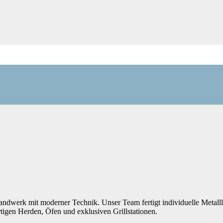
 Handwerk mit moderner Technik. Unser Team fertigt individuelle Metal
tigen Herden, Öfen und exklusiven Grillstationen.